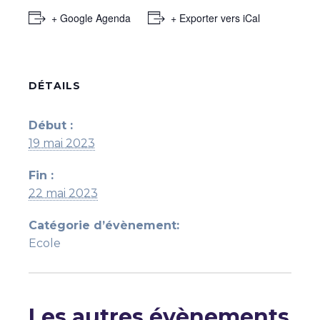
+ Google Agenda
+ Exporter vers iCal
DÉTAILS
Début :
19 mai 2023
Fin :
22 mai 2023
Catégorie d’évènement:
Ecole
Les autres évènements