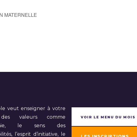
ON MATERNELLE
le veut enseigner à votre
 des valeurs comme
VOIR LE MENU DU MOIS
nomie, le sens des
ités, l’esprit d’initiative, le
LES INSCRIPTIONS