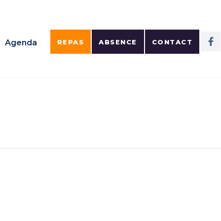
Agenda
REPAS
ABSENCE
CONTACT