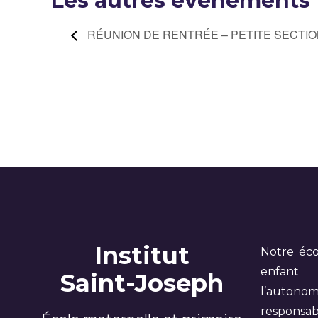
Les autres évènements
RÉUNION DE RENTRÉE – PETITE SECTI
Institut
Notre éco
enfant
Saint-Joseph
l’auto
responsabil